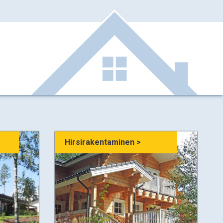
Hirsirakentaminen >