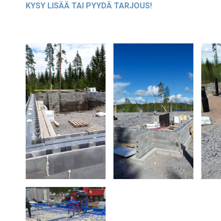
KYSY LISÄÄ TAI PYYDÄ TARJOUS!