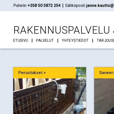
Puhelin
+358 50 5872 254
Sähköposti
janne.kautto@
RAKENNUSPALVELU
ETUSIVU
PALVELUT
YHTEYSTIEDOT
TARJOUS
Perustukset >
Saneer