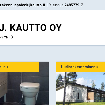
rakennuspalvelujkautto.fi
Y-tunnus
2485779-7
J. KAUTTO OY
PYYNTÖ
aus >
Uudisrakentaminen >