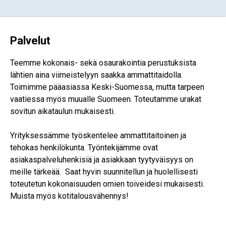
Palvelut
Teemme kokonais- sekä osaurakointia perustuksista
lähtien aina viimeistelyyn saakka ammattitaidolla.
Toimimme pääasiassa Keski-Suomessa, mutta tarpeen
vaatiessa myös muualle Suomeen. Toteutamme urakat
sovitun aikataulun mukaisesti.
Yrityksessämme työskentelee ammattitaitoinen ja
tehokas henkilökunta. Työntekijämme ovat
asiakaspalveluhenkisiä ja asiakkaan tyytyväisyys on
meille tärkeää. Saat hyvin suunnitellun ja huolellisesti
toteutetun kokonaisuuden omien toiveidesi mukaisesti.
Muista myös kotitalousvähennys!