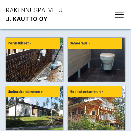
RAKENNUSPALVELU
J. KAUTTO OY
Perustukset >
Saneeraus >
Uudisrakentaminen >
Hirsirakentaminen >